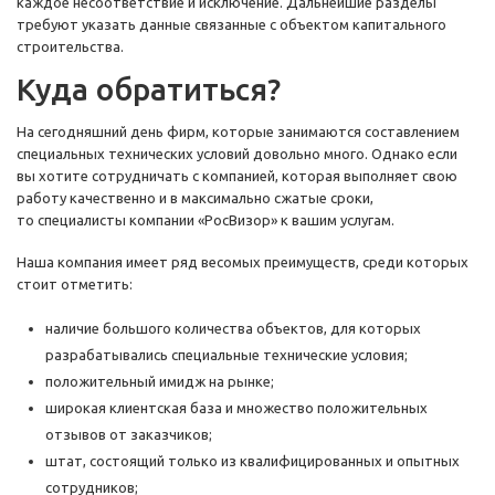
каждое несоответствие и исключение. Дальнейшие разделы
требуют указать данные связанные с объектом капитального
строительства.
Куда обратиться?
На сегодняшний день фирм, которые занимаются составлением
специальных технических условий довольно много. Однако если
вы хотите сотрудничать с компанией, которая выполняет свою
работу качественно и в максимально сжатые сроки,
то специалисты компании «РосВизор» к вашим услугам.
Наша компания имеет ряд весомых преимуществ, среди которых
стоит отметить:
наличие большого количества объектов, для которых
разрабатывались специальные технические условия;
положительный имидж на рынке;
широкая клиентская база и множество положительных
отзывов от заказчиков;
штат, состоящий только из квалифицированных и опытных
сотрудников;