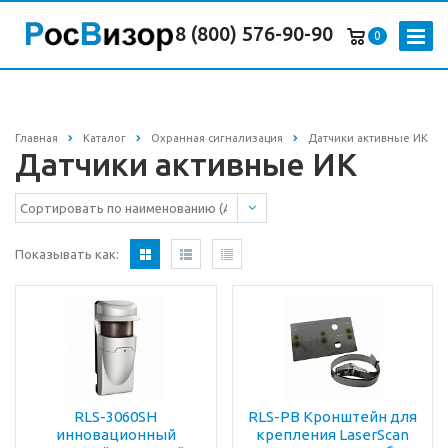
8 (800) 576-90-90
0
Главная
Каталог
Охранная сигнализация
Датчики активные ИК
Датчики активные ИК
Показывать как:
RLS-3060SH
RLS-PB Кронштейн для
инновационный
крепления LaserScan