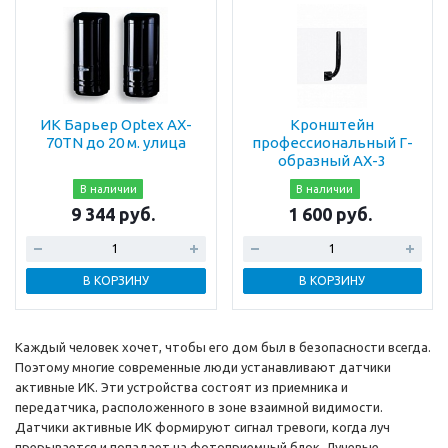
ИК Барьер Optex AX-
Кронштейн
70ТN до 20 м. улица
профессиональный Г-
образный AX-3
В наличии
В наличии
9 344 руб.
1 600 руб.
В КОРЗИНУ
В КОРЗИНУ
Каждый человек хочет, чтобы его дом был в безопасности всегда.
Поэтому многие современные люди устанавливают датчики
активные ИК. Эти устройства состоят из приемника и
передатчика, расположенного в зоне взаимной видимости.
Датчики активные ИК формируют сигнал тревоги, когда луч
прерывается и попадает на фотоприемный блок. Лучевые