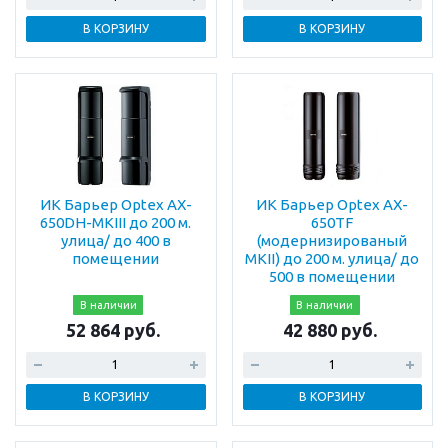
В КОРЗИНУ
В КОРЗИНУ
ИК Барьер Optex AX-
ИК Барьер Optex AX-
650DH-MKIII до 200 м.
650TF
улица/ до 400 в
(модернизированый
помещении
MKII) до 200 м. улица/ до
500 в помещении
В наличии
В наличии
52 864 руб.
42 880 руб.
В КОРЗИНУ
В КОРЗИНУ