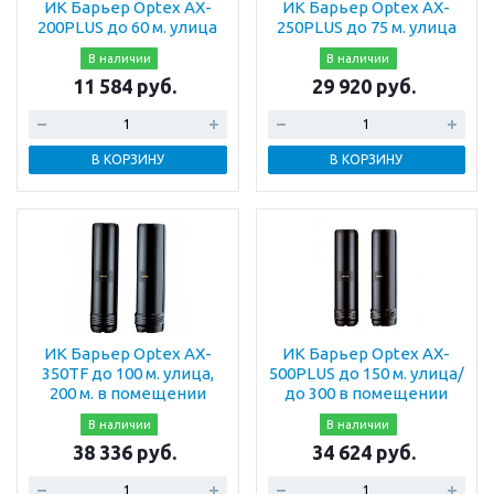
ИК Барьер Optex AX-
ИК Барьер Optex AX-
200PLUS до 60 м. улица
250PLUS до 75 м. улица
В наличии
В наличии
11 584 руб.
29 920 руб.
В КОРЗИНУ
В КОРЗИНУ
ИК Барьер Optex AX-
ИК Барьер Optex AX-
350TF до 100 м. улица,
500PLUS до 150 м. улица/
200 м. в помещении
до 300 в помещении
В наличии
В наличии
38 336 руб.
34 624 руб.