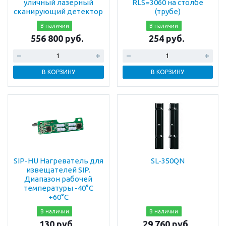
уличный лазерный
RLS=3060 на столбе
сканирующий детектор
(трубе)
В наличии
В наличии
556 800 руб.
254 руб.
В КОРЗИНУ
В КОРЗИНУ
SIP-HU Нагреватель для
SL-350QN
извещателей SIP.
Диапазон рабочей
температуры -40°С
+60°С
В наличии
В наличии
130 руб.
29 760 руб.