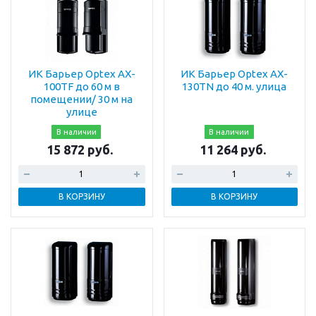
ИК Барьер Optex AX-
ИК Барьер Optex AX-
100TF до 60 м в
130ТN до 40 м. улица
помещении/ 30 м на
улице
В наличии
В наличии
15 872 руб.
11 264 руб.
В КОРЗИНУ
В КОРЗИНУ