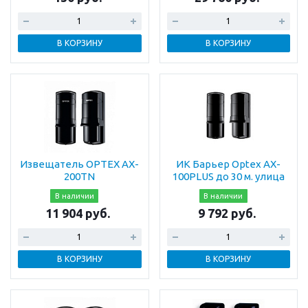
В КОРЗИНУ
В КОРЗИНУ
Извещатель OPTEX АX-
ИК Барьер Optex AX-
200TN
100PLUS до 30 м. улица
В наличии
В наличии
11 904 руб.
9 792 руб.
В КОРЗИНУ
В КОРЗИНУ