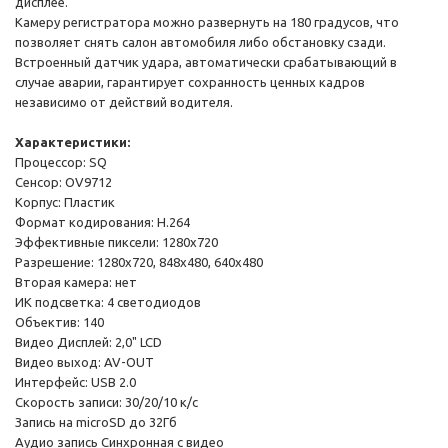
дисплее.
Камеру регистратора можно развернуть на 180 градусов, что
позволяет снять салон автомобиля либо обстановку сзади.
Встроенный датчик удара, автоматически срабатывающий в
случае аварии, гарантирует сохранность ценных кадров
независимо от действий водителя.
Характеристики:
Процессор: SQ
Сенсор: OV9712
Корпус: Пластик
Формат кодирования: H.264
Эффективные пиксели: 1280x720
Разрешение: 1280x720, 848x480, 640x480
Вторая камера: нет
ИК подсветка: 4 светодиодов
Объектив: 140
Видео Дисплей: 2,0" LCD
Видео выход: AV-OUT
Интерфейс: USB 2.0
Скорость записи: 30/20/10 к/с
Запись на microSD до 32Гб
Аудио запись Синхронная с видео