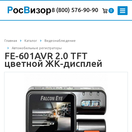
8 (800) 576-90-90
0
Главная
Каталог
Видеонаблюдение
Автомобильные регистраторы
FE-601AVR 2.0 TFT
цветной ЖК-дисплей